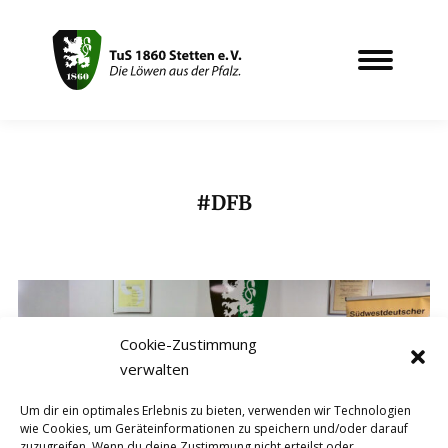
DFB
Sie befinden sich hier:
Cookie-Zustimmung
verwalten
Um dir ein optimales Erlebnis zu bieten, verwenden wir Technologien
wie Cookies, um Geräteinformationen zu speichern und/oder darauf
zuzugreifen. Wenn du deine Zustimmung nicht erteilst oder