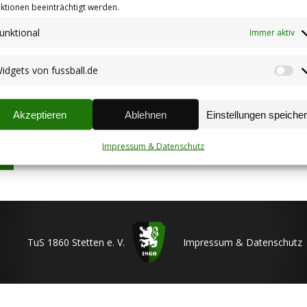
ktionen beeinträchtigt werden.
unktional
Immer aktiv
idgets von fussball.de
Wi
vo
fu
Akzeptieren
Ablehnen
Einstellungen speiche
Impressum & Datenschutz
TuS 1860 Stetten e. V.
Impressum & Datenschutz