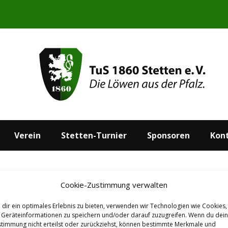
Start
Aktuelles
Verein
Stetten-Turnier
Verein
Stetten-Turnier
Sponsoren
Kon
Cookie-Zustimmung verwalten
dir ein optimales Erlebnis zu bieten, verwenden wir Technologien wie Cookies,
Geräteinformationen zu speichern und/oder darauf zuzugreifen. Wenn du dei
timmung nicht erteilst oder zurückziehst, können bestimmte Merkmale und