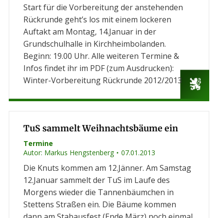
Start für die Vorbereitung der anstehenden
Rückrunde geht’s los mit einem lockeren
Auftakt am Montag, 14.Januar in der
Grundschulhalle in Kirchheimbolanden.
Beginn: 19.00 Uhr. Alle weiteren Termine &
Infos findet ihr im PDF (zum Ausdrucken):
Winter-Vorbereitung Rückrunde 2012/2013
TuS sammelt Weihnachtsbäume ein
Termine
Autor:
Markus Hengstenberg
07.01.2013
Die Knuts kommen am 12.Jänner. Am Samstag
12.Januar sammelt der TuS im Laufe des
Morgens wieder die Tannenbäumchen in
Stettens Straßen ein. Die Bäume kommen
dann am Stabausfest (Ende März) noch einmal