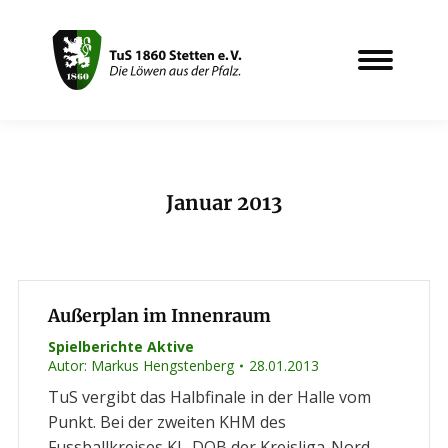
Januar 2013
Sie befinden sich hier:
Außerplan im Innenraum
Spielberichte Aktive
Autor:
Markus Hengstenberg
28.01.2013
TuS vergibt das Halbfinale in der Halle vom
Punkt. Bei der zweiten KHM des
Fussballkreises KL-DOB der Kreisliga-Nord