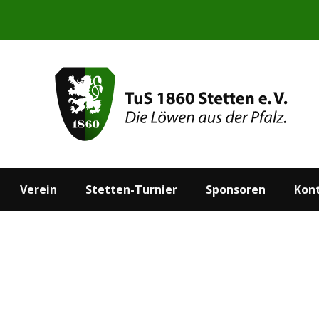
Start
Aktuelles
Verein
Stetten-Turnier
Verein
Stetten-Turnier
Sponsoren
Kon