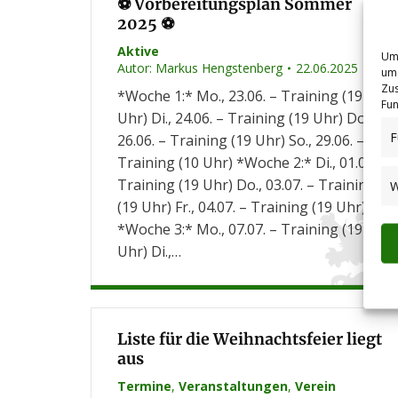
⚽ Vorbereitungsplan Sommer
2025 ⚽
Aktive
Um 
Autor:
Markus Hengstenberg
22.06.2025
um 
Zus
*Woche 1:* Mo., 23.06. – Training (19
Fun
Uhr) Di., 24.06. – Training (19 Uhr) Do.,
F
26.06. – Training (19 Uhr) So., 29.06. –
Training (10 Uhr) *Woche 2:* Di., 01.07. –
Training (19 Uhr) Do., 03.07. – Training
W
(19 Uhr) Fr., 04.07. – Training (19 Uhr)
*Woche 3:* Mo., 07.07. – Training (19
Uhr) Di.,…
Liste für die Weihnachtsfeier liegt
aus
Termine
,
Veranstaltungen
,
Verein