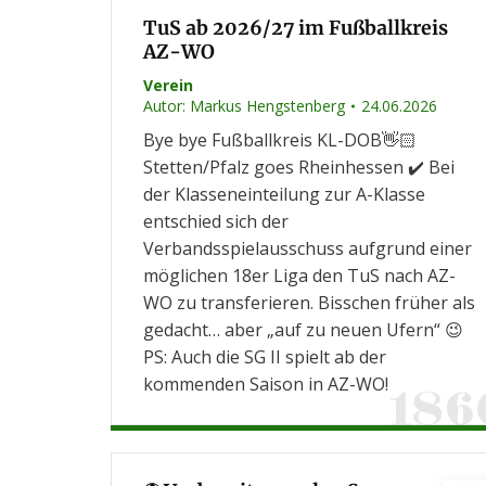
TuS ab 2026/27 im Fußballkreis
AZ-WO
Verein
Autor:
Markus Hengstenberg
24.06.2026
Bye bye Fußballkreis KL-DOB👋🏻
Stetten/Pfalz goes Rheinhessen ✔️ Bei
der Klasseneinteilung zur A-Klasse
entschied sich der
Verbandsspielausschuss aufgrund einer
möglichen 18er Liga den TuS nach AZ-
WO zu transferieren. Bisschen früher als
gedacht… aber „auf zu neuen Ufern“ 😉
PS: Auch die SG II spielt ab der
kommenden Saison in AZ-WO!