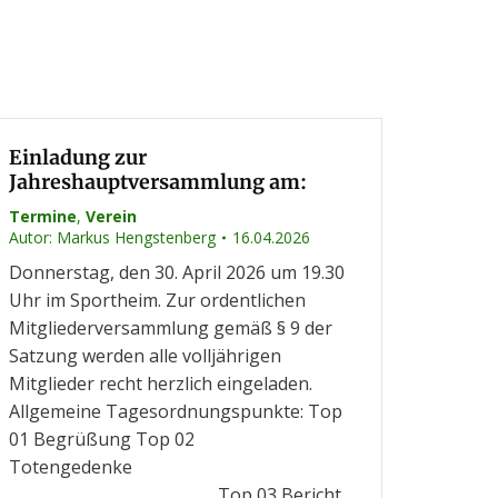
Einladung zur
Jahreshauptversammlung am:
Termine
,
Verein
Autor:
Markus Hengstenberg
16.04.2026
Donnerstag, den 30. April 2026 um 19.30
Uhr im Sportheim. Zur ordentlichen
Mitgliederversammlung gemäß § 9 der
Satzung werden alle volljährigen
Mitglieder recht herzlich eingeladen.
Allgemeine Tagesordnungspunkte: Top
01 Begrüßung Top 02
Totengedenke
Top 03 Bericht