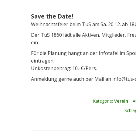
Save the Date!
Weihnachtsfeier beim TuS am Sa. 20.12. ab 18
Der TuS 1860 lädt alle Aktiven, Mitglieder, F
ein.
Für die Planung hängt an der Infotafel im Sport
eintragen.
Unkostenbeitrag: 10,-€/Pers.
Anmeldung gerne auch per Mail an info@tus-s
Kategorie:
Verein
A
Schla
Kommentarnavigation