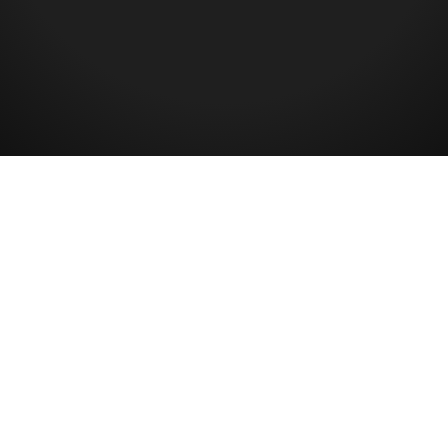
TuS 1860 Stetten e. V.
Impressum & Datenschutz