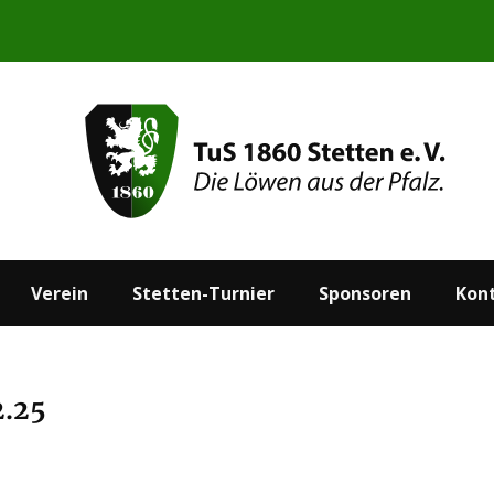
Start
Aktuelles
Verein
Stetten-Turnier
Verein
Stetten-Turnier
Sponsoren
Kon
2.25