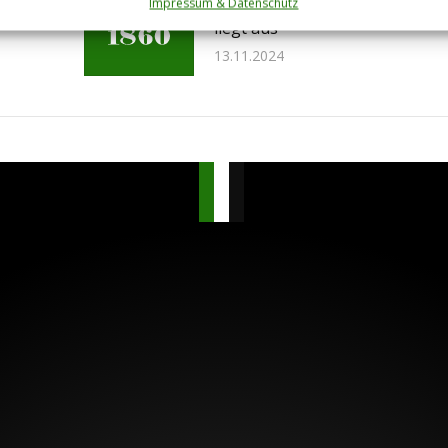
Liste für die Weihnachtsfeier
Impressum & Datenschutz
liegt aus
13.11.2024