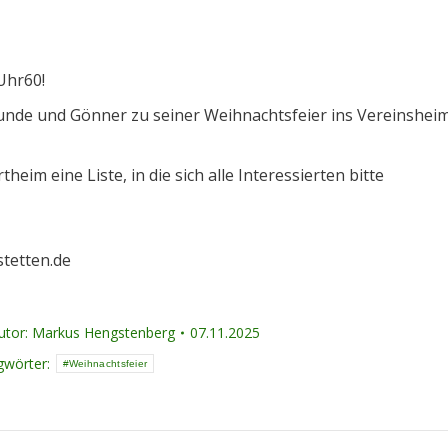
Uhr60!
reunde und Gönner zu seiner Weihnachtsfeier ins Vereinshei
heim eine Liste, in die sich alle Interessierten bitte
tetten.de
utor:
Markus Hengstenberg
07.11.2025
gwörter:
Weihnachtsfeier