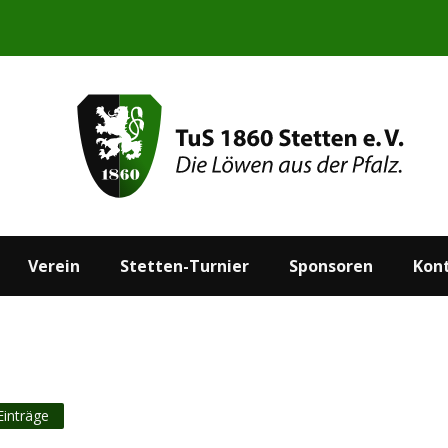
Start
Aktuelles
Verein
Stetten-Turnier
Verein
Stetten-Turnier
Sponsoren
Kon
Einträge