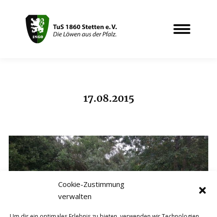
17.08.2015
Sie befinden sich hier:
Cookie-Zustimmung
verwalten
Um dir ein optimales Erlebnis zu bieten, verwenden wir Technologien