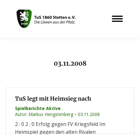
03.11.2008
Sie befinden sich hier:
TuS legt mit Heimsieg nach
Spielberichte Aktive
Autor:
Markus Hengstenberg
03.11.2008
2 : 0 2 : 0 Erfolg gegen FV Kriegsfeld Im
Heimspiel gegen den alten Rivalen
FV Kriegsfeld gelang dem TuS ein 2 : 0 Sieg. Ein