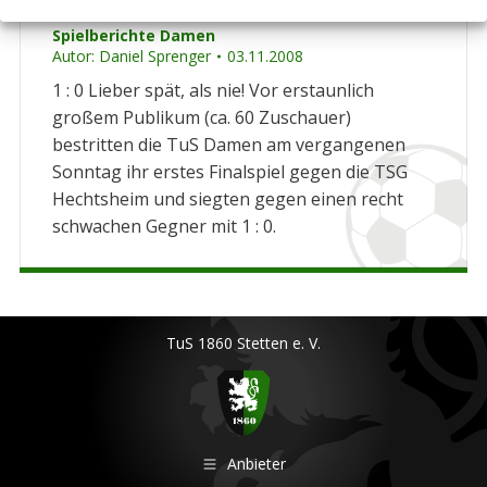
Damen gewinnen 1. Finalspiel
Spielberichte Damen
Autor:
Daniel Sprenger
03.11.2008
1 : 0 Lieber spät, als nie! Vor erstaunlich
großem Publikum (ca. 60 Zuschauer)
bestritten die TuS Damen am vergangenen
Sonntag ihr erstes Finalspiel gegen die TSG
Hechtsheim und siegten gegen einen recht
schwachen Gegner mit 1 : 0.
TuS 1860 Stetten e. V.
Anbieter