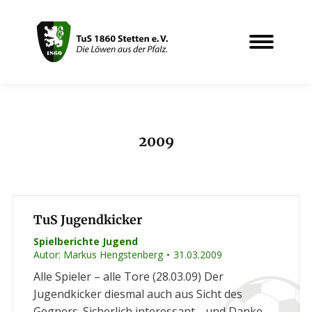
2009
Sie befinden sich hier:
TuS Jugendkicker
Spielberichte Jugend
Autor:
Markus Hengstenberg
31.03.2009
Alle Spieler – alle Tore (28.03.09) Der
Jugendkicker diesmal auch aus Sicht des
Gegners. Sicherlich interessant… und Danke