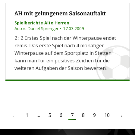
AH mit gelungenem Saisonauftakt
Spielberichte Alte Herren
Autor:
Daniel Sprenger
17.03.2009
2 : 2 Erstes Spiel nach der Winterpause endet
remis. Das erste Spiel nach 4 monatiger
Winterpause auf dem Sportplatz in Stetten
kann man für ein positives Zeichen für die
weiteren Aufgaben der Saison bewerten.
←
1
…
5
6
7
8
9
10
→