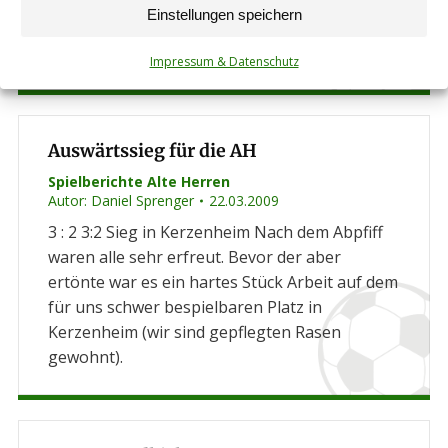
in Unterzahl gegen den Gegner aus
Einstellungen speichern
Biedesheim durchsetzen und drei Punkte
einfahren.
Impressum & Datenschutz
Auswärtssieg für die AH
Spielberichte Alte Herren
Autor:
Daniel Sprenger
22.03.2009
3 : 2 3:2 Sieg in Kerzenheim Nach dem Abpfiff
waren alle sehr erfreut. Bevor der aber
ertönte war es ein hartes Stück Arbeit auf dem
für uns schwer bespielbaren Platz in
Kerzenheim (wir sind gepflegten Rasen
gewohnt).