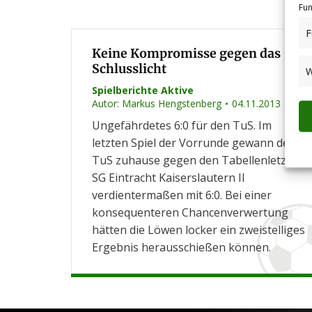
Fun
F
Keine Kompromisse gegen das
Schlusslicht
W
Spielberichte Aktive
Autor:
Markus Hengstenberg
04.11.2013
Ungefährdetes 6:0 für den TuS. Im
letzten Spiel der Vorrunde gewann der
TuS zuhause gegen den Tabellenletzten
SG Eintracht Kaiserslautern II
verdientermaßen mit 6:0. Bei einer
konsequenteren Chancenverwertung
hätten die Löwen locker ein zweistelliges
Ergebnis herausschießen können.