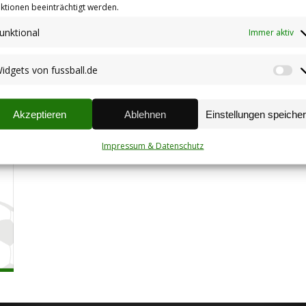
ktionen beeinträchtigt werden.
unktional
Immer aktiv
idgets von fussball.de
Wi
vo
fu
Akzeptieren
Ablehnen
Einstellungen speiche
Impressum & Datenschutz