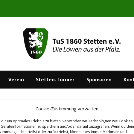
Start
Aktuelles
Verein
Stetten-Turnier
Verein
Stetten-Turnier
Sponsoren
Kon
Cookie-Zustimmung verwalten
dir ein optimales Erlebnis zu bieten, verwenden wir Technologien wie Cookies,
Geräteinformationen zu speichern und/oder darauf zuzugreifen. Wenn du dei
timmung nicht erteilst oder zurückziehst, können bestimmte Merkmale und