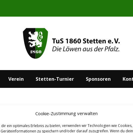
Start
Aktuelles
Verein
Stetten-Turnier
Verein
Stetten-Turnier
Sponsoren
Kon
Cookie-Zustimmung verwalten
dir ein optimales Erlebnis zu bieten, verwenden wir Technologien wie Cookies,
Geräteinformationen zu speichern und/oder darauf zuzugreifen. Wenn du dei