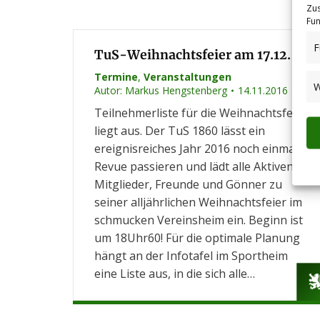
Zus
Fun
F
TuS-Weihnachtsfeier am 17.12.
Termine
,
Veranstaltungen
W
Autor:
Markus Hengstenberg
14.11.2016
Teilnehmerliste für die Weihnachtsfeier
liegt aus. Der TuS 1860 lässt ein
ereignisreiches Jahr 2016 noch einmal
Revue passieren und lädt alle Aktiven,
Mitglieder, Freunde und Gönner zu
seiner alljährlichen Weihnachtsfeier im
schmucken Vereinsheim ein. Beginn ist
um 18Uhr60! Für die optimale Planung
hängt an der Infotafel im Sportheim
eine Liste aus, in die sich alle…