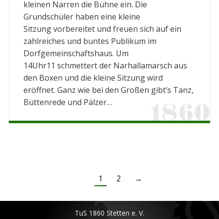
kleinen Narren die Bühne ein. Die
Grundschüler haben eine kleine
Sitzung vorbereitet und freuen sich auf ein
zahlreiches und buntes Publikum im
Dorfgemeinschaftshaus. Um
14Uhr11 schmettert der Narhallamarsch aus
den Boxen und die kleine Sitzung wird
eröffnet. Ganz wie bei den Großen gibt’s Tanz,
Büttenrede und Pälzer…
1
2
→
TuS 1860 Stetten e. V.