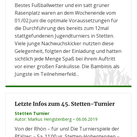
Bestes Fußballwetter und ein satt grüner
Rasenplatz waren an dem Wochenende vom
01./02.Juni die optimale Voraussetzungen für
die Durchführung des bereits zum 12mal
stattgefundenen Jugendturniers in Stetten.
Viele junge Nachwuchskicker nutzten diese
Gelegenheit, folgten der Einladung und hatten
sichtlich jede Menge Spaß bei ihrem Auftritt
vor einer großen Fankulisse. Die Bambinis als
Jüngste im Teilnehmerfeld…
Letzte Infos zum 45. Stetten-Turnier
Stetten Turnier
Autor:
Markus Hengstenberg
06.06.2019
Von der Rhön – für uns! Die Turnierspiele der
Pfälzer: – Sa. 11:00 vs. Stetten-Hohentengen –