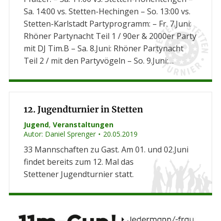
Sa. 14:00 vs. Stetten-Hechingen – So. 13:00 vs.
Stetten-Karlstadt Partyprogramm: – Fr. 7.Juni:
Rhöner Partynacht Teil 1 / 90er & 2000er Party
mit DJ Tim.B – Sa. 8.Juni: Rhöner Partynacht
Teil 2 / mit den Partyvögeln – So. 9.Juni:…
12. Jugendturnier in Stetten
Jugend
,
Veranstaltungen
Autor:
Daniel Sprenger
20.05.2019
33 Mannschaften zu Gast. Am 01. und 02.Juni
findet bereits zum 12. Mal das
Stettener Jugendturnier statt.