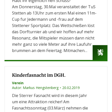
Habt ihr eigentlich nen Schuss?
Am Donnerstag, 30.Mai veranstaltet der TuS
Stetten ab 13Uhr zum ersten Mal einen 11m-
Cup fur Jedermann und -frau auf dem
Stettener Sportplatz. Das Wettschießen löst
das Dorfturnier ab und wir hoffen auf mehr
Resonanz, die Mitspieler müssen dann nicht
mehr ganz so viele Meter auf ihre Laufuhr
brummen an dem Feiertag. Mitmachen…
Kinderfasnacht im DGH.
Verein
Autor:
Markus Hengstenberg
20.02.2019
Die Sterrer Fasnacht wird in diesem Jahr
um eine Attraktion reicher! Am
Fasnachtssonntag (03.März) nehmen die