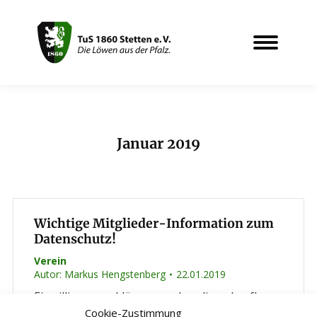
Januar 2019
Sie befinden sich hier:
Wichtige Mitglieder-Information zum
Datenschutz!
Verein
Autor:
Markus Hengstenberg
22.01.2019
Einwilligungserklärung auch online abrufbar
Cookie-Zustimmung
Auf Grund der neuen