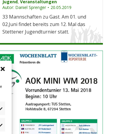
Jugend
,
Veranstaltungen
Autor:
Daniel Sprenger
20.05.2019
33 Mannschaften zu Gast. Am 01. und
02.Juni findet bereits zum 12. Mal das
Stettener Jugendturnier statt.
ne
dgets