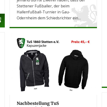
jemand dürfte Zweifel haben, dass der
Stettener Fußballer, der beim
Hallenfußball-Turnier in Gau-
Odernheim dem Schiedsrichter ein…
Nachbestellung TuS