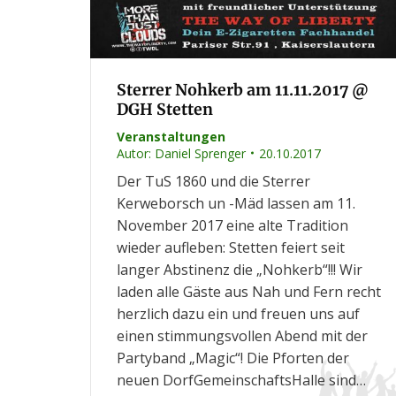
Sterrer Nohkerb am 11.11.2017 @
DGH Stetten
Veranstaltungen
Autor:
Daniel Sprenger
20.10.2017
Der TuS 1860 und die Sterrer
Kerweborsch un -Mäd lassen am 11.
November 2017 eine alte Tradition
wieder aufleben: Stetten feiert seit
langer Abstinenz die „Nohkerb“!!! Wir
laden alle Gäste aus Nah und Fern recht
herzlich dazu ein und freuen uns auf
einen stimmungsvollen Abend mit der
Partyband „Magic“! Die Pforten der
neuen DorfGemeinschaftsHalle sind…