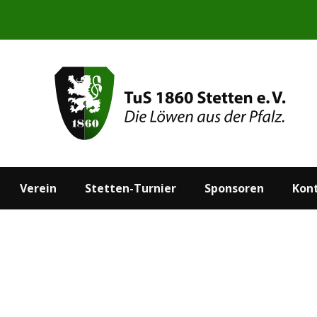
Start
Aktuelles
Verein
Stetten-Turnier
Verein
Stetten-Turnier
Sponsoren
Kon