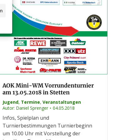
n
ssball.de
rn
AOK Mini-WM Vorrundenturnier
am 13.05.2018 in Stetten
Jugend
,
Termine
,
Veranstaltungen
Autor:
Daniel Sprenger
04.05.2018
Infos, Spielplan und
Turnierbestimmungen Turnierbeginn
um 10.00 Uhr mit Vorstellung der