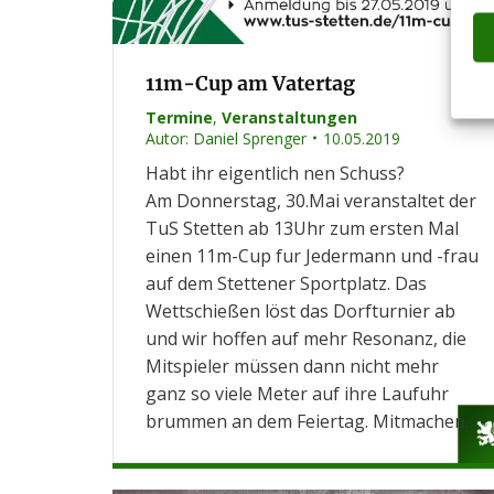
11m-Cup am Vatertag
Termine
,
Veranstaltungen
Autor:
Daniel Sprenger
10.05.2019
Habt ihr eigentlich nen Schuss?
Am Donnerstag, 30.Mai veranstaltet der
TuS Stetten ab 13Uhr zum ersten Mal
einen 11m-Cup fur Jedermann und -frau
auf dem Stettener Sportplatz. Das
Wettschießen löst das Dorfturnier ab
und wir hoffen auf mehr Resonanz, die
Mitspieler müssen dann nicht mehr
ganz so viele Meter auf ihre Laufuhr
brummen an dem Feiertag. Mitmachen…