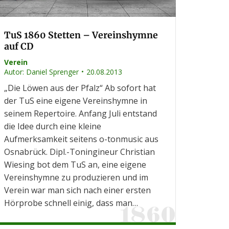
TuS 1860 Stetten – Vereinshymne
auf CD
Verein
Autor:
Daniel Sprenger
20.08.2013
„Die Löwen aus der Pfalz“ Ab sofort hat
der TuS eine eigene Vereinshymne in
seinem Repertoire. Anfang Juli entstand
die Idee durch eine kleine
Aufmerksamkeit seitens o-tonmusic aus
Osnabrück. Dipl.-Toningineur Christian
Wiesing bot dem TuS an, eine eigene
Vereinshymne zu produzieren und im
Verein war man sich nach einer ersten
Hörprobe schnell einig, dass man…