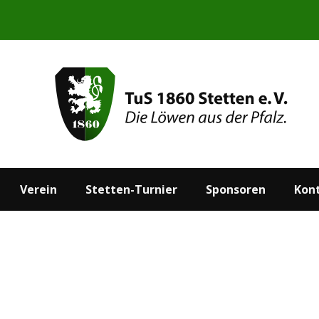
Start
Aktuelles
Verein
Stetten-Turnier
Verein
Stetten-Turnier
Sponsoren
Kon