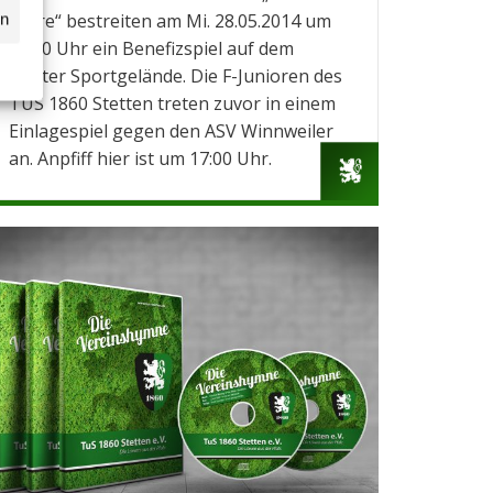
ssball.de
Parre“ bestreiten am Mi. 28.05.2014 um
rn
19:00 Uhr ein Benefizspiel auf dem
Stetter Sportgelände. Die F-Junioren des
TUS 1860 Stetten treten zuvor in einem
Einlagespiel gegen den ASV Winnweiler
an. Anpfiff hier ist um 17:00 Uhr.