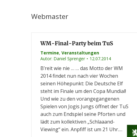
Webmaster
WM-Final-Party beim TuS
Termine
,
Veranstaltungen
Autor:
Daniel Sprenger
12.07.2014
B’reit wie nie … … das Motto der WM
2014 findet nun nach vier Wochen
seinen Höhepunkt: Die Deutsche Elf
steht im Finale um den Copa Mundial!
Und wie zu den vorangegangenen
Spielen von Jogis Jungs öffnet der TuS
auch zum Endspiel seine Pforten und
lädt zum kollektiven „Schlaaand-
Viewing“ ein. Anpfiff ist um 21 Uhr.…