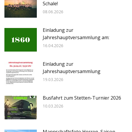
Schale!
08.06.2026
Einladung zur
Jahreshauptversammlung am:
16.04.2026
Einladung zur
Jahreshauptversammlung
19.03.2026
Busfahrt zum Stetten-Turnier 2026
10.03.2026
Mannschaftsfoto Herren, Saison