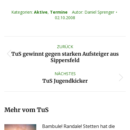
Kategorien:
Aktive
,
Termine
Autor:
Daniel Sprenger
02.10.2008
Kommentarnavigation
ZURÜCK
TuS gewinnt gegen starken Aufsteiger aus
Vorheriger
Sippersfeld
Beitrag:
NÄCHSTES
Nächster
TuS Jugendkicker
Beitrag:
Mehr vom TuS
Bambule! Randale! Stetten hat die