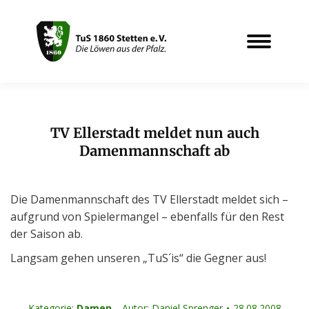
TV Ellerstadt meldet nun auch
Damenmannschaft ab
Sie befinden sich hier:
Die Damenmannschaft des TV Ellerstadt meldet sich –
aufgrund von Spielermangel – ebenfalls für den Rest
der Saison ab.
Langsam gehen unseren „TuS´is“ die Gegner aus!
Kategorie:
Damen
Autor:
Daniel Sprenger
28.08.2008