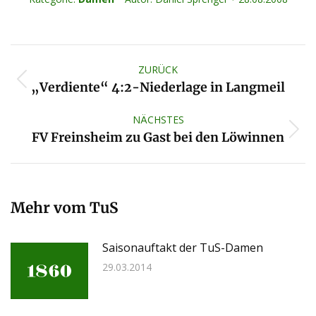
Kommentarnavigation
ZURÜCK
Vorheriger
„Verdiente“ 4:2-Niederlage in Langmeil
Beitrag:
NÄCHSTES
Nächster
FV Freinsheim zu Gast bei den Löwinnen
Beitrag:
Mehr vom TuS
Saisonauftakt der TuS-Damen
29.03.2014