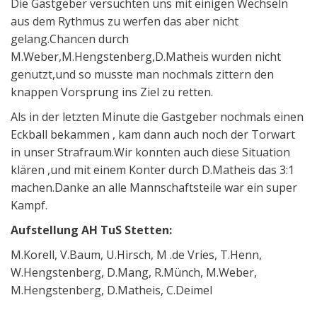
Die Gastgeber versuchten uns mit einigen Wechseln
aus dem Rythmus zu werfen das aber nicht
gelang.Chancen durch
M.Weber,M.Hengstenberg,D.Matheis wurden nicht
genutzt,und so musste man nochmals zittern den
knappen Vorsprung ins Ziel zu retten.
Als in der letzten Minute die Gastgeber nochmals einen
Eckball bekammen , kam dann auch noch der Torwart
in unser Strafraum.Wir konnten auch diese Situation
klären ,und mit einem Konter durch D.Matheis das 3:1
machen.Danke an alle Mannschaftsteile war ein super
Kampf.
Aufstellung AH TuS Stetten:
M.Korell, V.Baum, U.Hirsch, M .de Vries, T.Henn,
W.Hengstenberg, D.Mang, R.Münch, M.Weber,
M.Hengstenberg, D.Matheis, C.Deimel