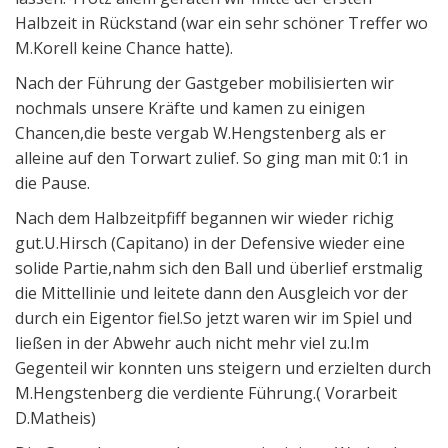
Halbzeit in Rückstand (war ein sehr schöner Treffer wo
M.Korell keine Chance hatte).
Nach der Führung der Gastgeber mobilisierten wir
nochmals unsere Kräfte und kamen zu einigen
Chancen,die beste vergab W.Hengstenberg als er
alleine auf den Torwart zulief. So ging man mit 0:1 in
die Pause.
Nach dem Halbzeitpfiff begannen wir wieder richig
gut.U.Hirsch (Capitano) in der Defensive wieder eine
solide Partie,nahm sich den Ball und überlief erstmalig
die Mittellinie und leitete dann den Ausgleich vor der
durch ein Eigentor fiel.So jetzt waren wir im Spiel und
ließen in der Abwehr auch nicht mehr viel zu.Im
Gegenteil wir konnten uns steigern und erzielten durch
M.Hengstenberg die verdiente Führung.( Vorarbeit
D.Matheis)