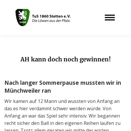
AH kann doch noch gewinnen!
Sie befinden sich hier:
Nach langer Sommerpause mussten wir in
Münchweiler ran
Wir kamen auf 12 Mann und wussten von Anfang an
das es hier verdammt schwer werden würde. Von
Anfang an war das Spiel sehr intensiv. Wir begannen
recht sicher den Ball in den eigenen Reihen laufen zu
lassen. Trotz allem geraten wir mitte der ersten