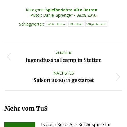
Kategorie:
Spielberichte Alte Herren
Autor:
Daniel Sprenger
08.08.2010
Schlagwörter:
Alte Herren
Fußball
Spielbericht
Kommentarnavigation
ZURÜCK
Vorheriger
Jugendfussballcamp in Stetten
Beitrag:
NÄCHSTES
Nächster
Saison 2010/11 gestartet
Beitrag:
Mehr vom TuS
Is doch Kerb: Alle Kerwespiele im