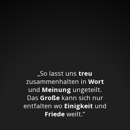
„So lasst uns
treu
zusammenhalten in
Wort
und
Meinung
ungeteilt.
Das
Große
kann sich nur
entfalten wo
Einigkeit
und
Friede
weilt.“