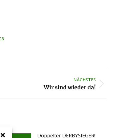
08
NÄCHSTES
Wir sind wieder da!
Doppelter DERBYSIEGER!