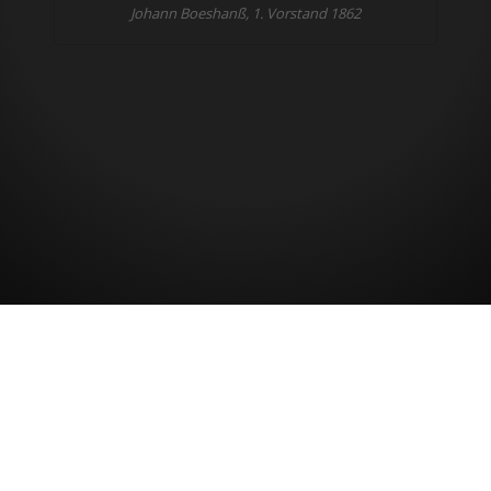
Johann Boeshanß, 1. Vorstand 1862