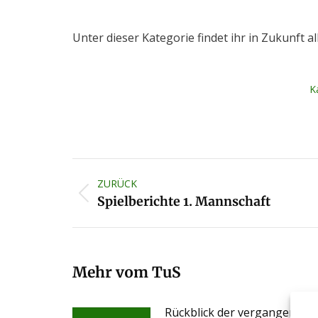
Unter dieser Kategorie findet ihr in Zukunft al
K
Kommentarnavigation
ZURÜCK
Vorheriger
Spielberichte 1. Mannschaft
Beitrag:
Mehr vom TuS
Rückblick der vergangenen