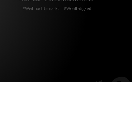
Weihnachtsmarkt
Wohltätigkeit