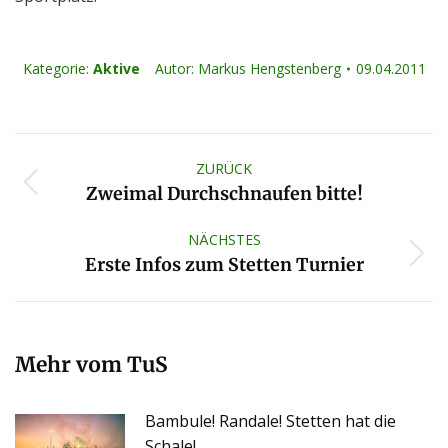
Kategorie:
Aktive
Autor:
Markus Hengstenberg
09.04.2011
Kommentarnavigation
ZURÜCK
Vorheriger
Zweimal Durchschnaufen bitte!
Beitrag:
NÄCHSTES
Nächster
Erste Infos zum Stetten Turnier
Beitrag:
Mehr vom TuS
Bambule! Randale! Stetten hat die
Schale!