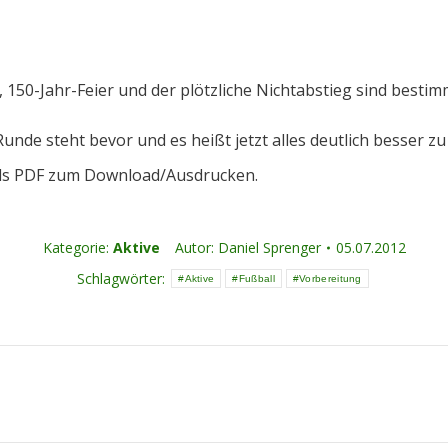
er, 150-Jahr-Feier und der plötzliche Nichtabstieg sind best
nde steht bevor und es heißt jetzt alles deutlich besser z
ls PDF zum Download/Ausdrucken.
Kategorie:
Aktive
Autor:
Daniel Sprenger
05.07.2012
Schlagwörter:
Aktive
Fußball
Vorbereitung
Nächster
Beitrag: