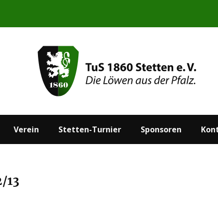
Start
Aktuelles
Verein
Stetten-Turnier
Verein
Stetten-Turnier
Sponsoren
Kon
2/13