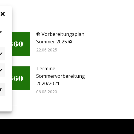
ne
⚽ Vorbereitungsplan
Sommer 2025 ⚽
22.06.2025
Termine
dgets
Sommervorbereitung
n
2020/2021
ssball.de
rn
06.08.2020