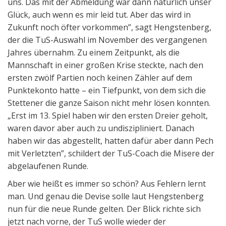
uns. Das mit der Abmeldung war dann natürlich unser
Glück, auch wenn es mir leid tut. Aber das wird in
Zukunft noch öfter vorkommen”, sagt Hengstenberg,
der die TuS-Auswahl im November des vergangenen
Jahres übernahm. Zu einem Zeitpunkt, als die
Mannschaft in einer großen Krise steckte, nach den
ersten zwölf Partien noch keinen Zähler auf dem
Punktekonto hatte – ein Tiefpunkt, von dem sich die
Stettener die ganze Saison nicht mehr lösen konnten.
„Erst im 13. Spiel haben wir den ersten Dreier geholt,
waren davor aber auch zu undiszipliniert. Danach
haben wir das abgestellt, hatten dafür aber dann Pech
mit Verletzten”, schildert der TuS-Coach die Misere der
abgelaufenen Runde.
Aber wie heißt es immer so schön? Aus Fehlern lernt
man. Und genau die Devise solle laut Hengstenberg
nun für die neue Runde gelten. Der Blick richte sich
jetzt nach vorne, der TuS wolle wieder der