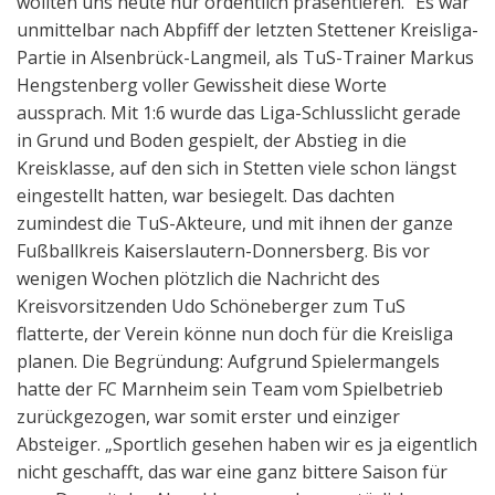
wollten uns heute nur ordentlich präsentieren.” Es war
unmittelbar nach Abpfiff der letzten Stettener Kreisliga-
Partie in Alsenbrück-Langmeil, als TuS-Trainer Markus
Hengstenberg voller Gewissheit diese Worte
aussprach. Mit 1:6 wurde das Liga-Schlusslicht gerade
in Grund und Boden gespielt, der Abstieg in die
Kreisklasse, auf den sich in Stetten viele schon längst
eingestellt hatten, war besiegelt. Das dachten
zumindest die TuS-Akteure, und mit ihnen der ganze
Fußballkreis Kaiserslautern-Donnersberg. Bis vor
wenigen Wochen plötzlich die Nachricht des
Kreisvorsitzenden Udo Schöneberger zum TuS
flatterte, der Verein könne nun doch für die Kreisliga
planen. Die Begründung: Aufgrund Spielermangels
hatte der FC Marnheim sein Team vom Spielbetrieb
zurückgezogen, war somit erster und einziger
Absteiger. „Sportlich gesehen haben wir es ja eigentlich
nicht geschafft, das war eine ganz bittere Saison für