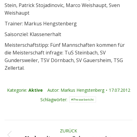
Stein, Patrick Stojadinovic, Marco Weishaupt, Sven
Weishaupt
Trainer: Markus Hengstenberg
Saisonziel: Klassenerhalt
Meisterschaftstipp: Fünf Mannschaften kommen für
die Meisterschaft infrage: TuS Steinbach, SV
Gundersweiler, TSV Dörnbach, SV Gauersheim, TSG
Zellertal.
Kategorie:
Aktive
Autor:
Markus Hengstenberg
17.07.2012
Schlagwörter:
Pressebericht
Kommentarnavigation
ZURÜCK