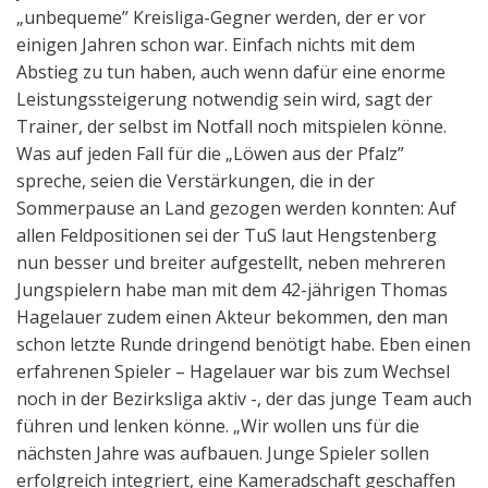
„unbequeme” Kreisliga-Gegner werden, der er vor
einigen Jahren schon war. Einfach nichts mit dem
Abstieg zu tun haben, auch wenn dafür eine enorme
Leistungssteigerung notwendig sein wird, sagt der
Trainer, der selbst im Notfall noch mitspielen könne.
Was auf jeden Fall für die „Löwen aus der Pfalz”
spreche, seien die Verstärkungen, die in der
Sommerpause an Land gezogen werden konnten: Auf
allen Feldpositionen sei der TuS laut Hengstenberg
nun besser und breiter aufgestellt, neben mehreren
Jungspielern habe man mit dem 42-jährigen Thomas
Hagelauer zudem einen Akteur bekommen, den man
schon letzte Runde dringend benötigt habe. Eben einen
erfahrenen Spieler – Hagelauer war bis zum Wechsel
noch in der Bezirksliga aktiv -, der das junge Team auch
führen und lenken könne. „Wir wollen uns für die
nächsten Jahre was aufbauen. Junge Spieler sollen
erfolgreich integriert, eine Kameradschaft geschaffen