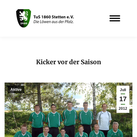
Kicker vor der Saison
Sie befinden sich hier:
Aktive
Juli
17
2012