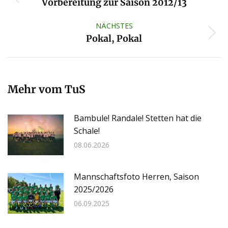
Vorheriger
Vorbereitung zur Saison 2012/13
Beitrag:
NÄCHSTES
Nächster
Pokal, Pokal
Beitrag:
Mehr vom TuS
Bambule! Randale! Stetten hat die
Schale!
08.06.2026
Mannschaftsfoto Herren, Saison
2025/2026
06.09.2025