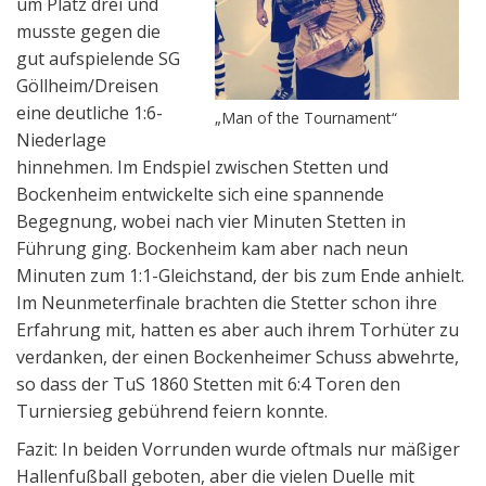
um Platz drei und
musste gegen die
gut aufspielende SG
Göllheim/Dreisen
eine deutliche 1:6-
„Man of the Tournament“
Niederlage
hinnehmen. Im Endspiel zwischen Stetten und
Bockenheim entwickelte sich eine spannende
Begegnung, wobei nach vier Minuten Stetten in
Führung ging. Bockenheim kam aber nach neun
Minuten zum 1:1-Gleichstand, der bis zum Ende anhielt.
Im Neunmeterfinale brachten die Stetter schon ihre
Erfahrung mit, hatten es aber auch ihrem Torhüter zu
verdanken, der einen Bockenheimer Schuss abwehrte,
so dass der TuS 1860 Stetten mit 6:4 Toren den
Turniersieg gebührend feiern konnte.
Fazit: In beiden Vorrunden wurde oftmals nur mäßiger
Hallenfußball geboten, aber die vielen Duelle mit