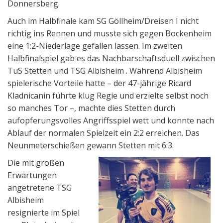
Donnersberg.
Auch im Halbfinale kam SG Göllheim/Dreisen I nicht
richtig ins Rennen und musste sich gegen Bockenheim
eine 1:2-Niederlage gefallen lassen. Im zweiten
Halbfinalspiel gab es das Nachbarschaftsduell zwischen
TuS Stetten und TSG Albisheim . Während Albisheim
spielerische Vorteile hatte – der 47-jährige Ricard
Kladnicanin führte klug Regie und erzielte selbst noch
so manches Tor –, machte dies Stetten durch
aufopferungsvolles Angriffsspiel wett und konnte nach
Ablauf der normalen Spielzeit ein 2:2 erreichen. Das
Neunmeterschießen gewann Stetten mit 6:3.
Die mit großen
Erwartungen
angetretene TSG
Albisheim
resignierte im Spiel