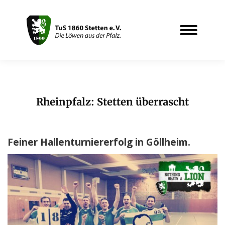
Rheinpfalz: Stetten überrascht
Sie befinden sich hier:
Feiner Hallenturniererfolg in Göllheim.