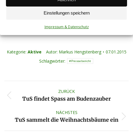
Einstellungen speichern
Impressum & Datenschutz
#Loddar #1860
Kategorie:
Aktive
Autor:
Markus Hengstenberg
07.01.2015
Schlagwörter:
Pressebericht
Kommentarnavigation
ZURÜCK
Vorheriger
TuS findet Spass am Budenzauber
Beitrag:
NÄCHSTES
Nächster
TuS sammelt die Weihnachtsbäume ein
Beitrag: