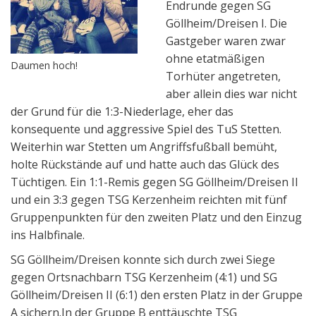
Endrunde gegen SG
Göllheim/Dreisen I. Die
Gastgeber waren zwar
ohne etatmäßigen
Daumen hoch!
Torhüter angetreten,
aber allein dies war nicht
der Grund für die 1:3-Niederlage, eher das
konsequente und aggressive Spiel des TuS Stetten.
Weiterhin war Stetten um Angriffsfußball bemüht,
holte Rückstände auf und hatte auch das Glück des
Tüchtigen. Ein 1:1-Remis gegen SG Göllheim/Dreisen II
und ein 3:3 gegen TSG Kerzenheim reichten mit fünf
Gruppenpunkten für den zweiten Platz und den Einzug
ins Halbfinale.
SG Göllheim/Dreisen konnte sich durch zwei Siege
gegen Ortsnachbarn TSG Kerzenheim (4:1) und SG
Göllheim/Dreisen II (6:1) den ersten Platz in der Gruppe
A sichern.In der Gruppe B enttäuschte TSG