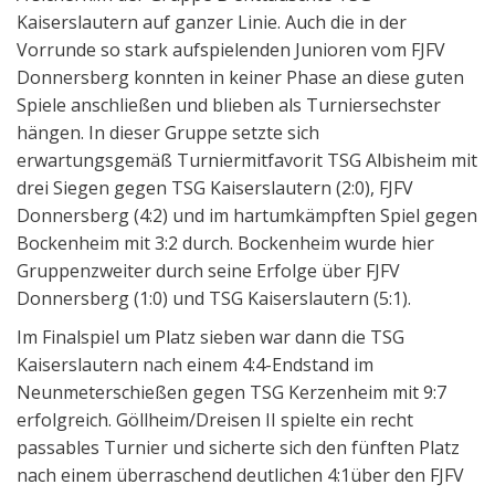
Kaiserslautern auf ganzer Linie. Auch die in der
Vorrunde so stark aufspielenden Junioren vom FJFV
Donnersberg konnten in keiner Phase an diese guten
Spiele anschließen und blieben als Turniersechster
hängen. In dieser Gruppe setzte sich
erwartungsgemäß Turniermitfavorit TSG Albisheim mit
drei Siegen gegen TSG Kaiserslautern (2:0), FJFV
Donnersberg (4:2) und im hartumkämpften Spiel gegen
Bockenheim mit 3:2 durch. Bockenheim wurde hier
Gruppenzweiter durch seine Erfolge über FJFV
Donnersberg (1:0) und TSG Kaiserslautern (5:1).
Im Finalspiel um Platz sieben war dann die TSG
Kaiserslautern nach einem 4:4-Endstand im
Neunmeterschießen gegen TSG Kerzenheim mit 9:7
erfolgreich. Göllheim/Dreisen II spielte ein recht
passables Turnier und sicherte sich den fünften Platz
nach einem überraschend deutlichen 4:1über den FJFV