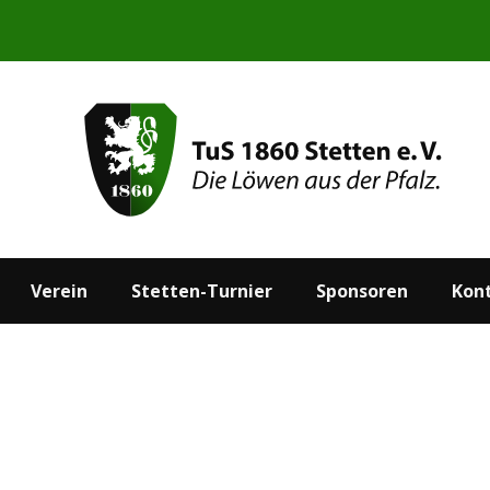
Start
Aktuelles
Verein
Stetten-Turnier
Verein
Stetten-Turnier
Sponsoren
Kon