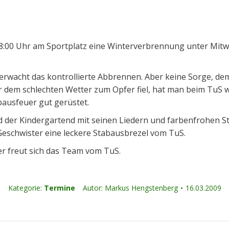
 18:00 Uhr am Sportplatz eine Winterverbrennung unter Mit
erwacht das kontrollierte Abbrennen. Aber keine Sorge, dem
 dem schlechten Wetter zum Opfer fiel, hat man beim TuS 
bausfeuer gut gerüstet.
ird der Kindergartend mit seinen Liedern und farbenfrohen
 Geschwister eine leckere Stabausbrezel vom TuS.
r freut sich das Team vom TuS.
Kategorie:
Termine
Autor:
Markus Hengstenberg
16.03.2009