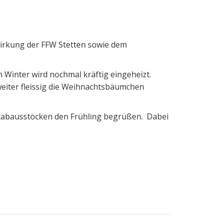
wirkung der FFW Stetten sowie dem
 Winter wird nochmal kräftig eingeheizt.
weiter fleissig die Weihnachtsbäumchen
 Stabausstöcken den Frühling begrüßen. Dabei