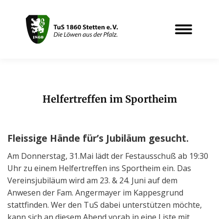
Helfertreffen im Sportheim
Sie befinden sich hier:
Fleissige Hände für’s Jubiläum gesucht.
Am Donnerstag, 31.Mai lädt der Festausschuß ab 19:30
Uhr zu einem Helfertreffen ins Sportheim ein. Das
Vereinsjubiläum wird am 23. & 24. Juni auf dem
Anwesen der Fam. Angermayer im Kappesgrund
stattfinden. Wer den TuS dabei unterstützen möchte,
kann sich an diesem Abend vorab in eine Liste mit