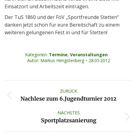
Einsatzort und Arbeitszeit eintragen.
Der TuS 1860 und der FöV „Sportfreunde Stetten“
danken jetzt schon für eure Bereitschaft zu einem
weiteren gelungenen Fest in und für Stetten!
Kategorien:
Termine
,
Veranstaltungen
Autor:
Markus Hengstenberg
28.05.2012
Kommentarnavigation
ZURÜCK
Vorheriger
Nachlese zum 6.Jugendturnier 2012
Beitrag:
NÄCHSTES
Nächster
Sportplatzsanierung
Beitrag: