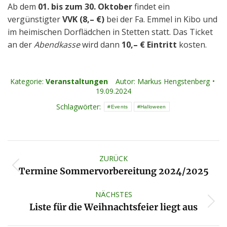
Ab dem
01. bis zum 30. Oktober
findet ein
vergünstigter
VVK (8,– €)
bei der Fa. Emmel in Kibo und
im heimischen Dorflädchen in Stetten statt. Das Ticket
an der
Abendkasse
wird dann
10,– € Eintritt
kosten.
Kategorie:
Veranstaltungen
Autor:
Markus Hengstenberg
19.09.2024
Schlagwörter:
Events
Halloween
Kommentarnavigation
ZURÜCK
Vorheriger
Termine Sommervorbereitung 2024/2025
Beitrag:
NÄCHSTES
Nächster
Liste für die Weihnachtsfeier liegt aus
Beitrag: