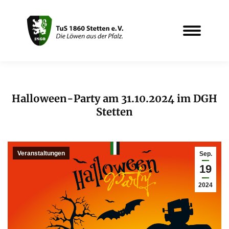
Halloween-Party am 31.10.2024 im DGH
Stetten
Sie befinden sich hier:
Veranstaltungen
Sep.
19
2024