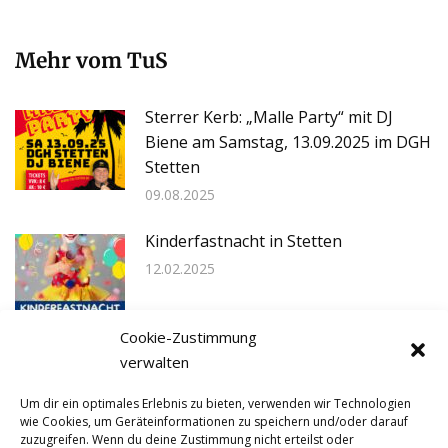
Mehr vom TuS
Sterrer Kerb: „Malle Party“ mit DJ
Biene am Samstag, 13.09.2025 im DGH
Stetten
09.08.2025
Kinderfastnacht in Stetten
12.02.2025
Cookie-Zustimmung
Weihnachtsmarkt in Stetten
verwalten
14.11.2024
Um dir ein optimales Erlebnis zu bieten, verwenden wir Technologien
wie Cookies, um Geräteinformationen zu speichern und/oder darauf
zuzugreifen. Wenn du deine Zustimmung nicht erteilst oder