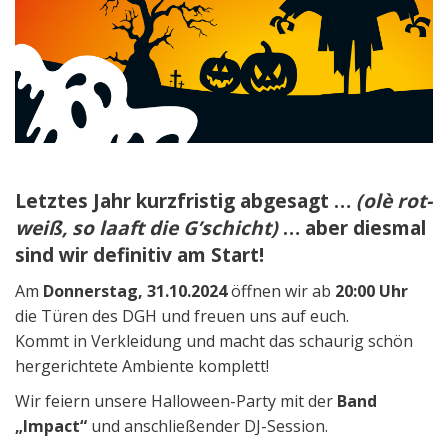
Letztes Jahr kurzfristig abgesagt …
(olè rot-
weiß, so laaft die G’schicht)
… aber diesmal
sind wir definitiv am Start!
Am
Donnerstag, 31.10.2024
öffnen wir ab
20:00 Uhr
die Türen des DGH und freuen uns auf euch.
Kommt in Verkleidung und macht das schaurig schön
hergerichtete Ambiente komplett!
Wir feiern unsere Halloween-Party mit der
Band
„Impact“
und anschließender DJ-Session.