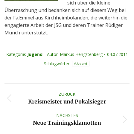
sich über die kleine
Überraschung und bedanken sich auf diesem Weg bei
der Fa.Emmel aus Kirchheimbolanden, die weiterhin die
engagierte Arbeit der JSG und deren Trainer Rüdiger
Münch unterstützt.
Kategorie:
Jugend
Autor:
Markus Hengstenberg
04.07.2011
Schlagwörter:
Jugend
Kommentarnavigation
ZURÜCK
Vorheriger
Kreismeister und Pokalsieger
Beitrag:
NÄCHSTES
Nächster
Neue Trainingsklamotten
Beitrag: