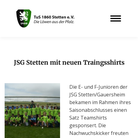
JSG Stetten mit neuen Traingsshirts
Sie befinden sich hier:
Die E- und F-Junioren der
JSG Stetten/Gauersheim
bekamen im Rahmen ihres
Saisonabschlusses einen
Satz Teamshirts
gesponsert. Die
Nachwuchskicker freuten