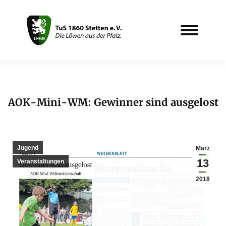
AOK-Mini-WM: Gewinner sind ausgelost
Sie befinden sich hier:
Jugend
März
13
Veranstaltungen
2018