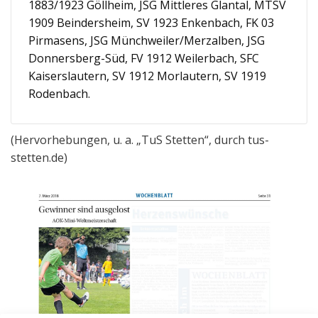
1883/1923 Göllheim, JSG Mittleres Glantal, MTSV
1909 Beindersheim, SV 1923 Enkenbach, FK 03
Pirmasens, JSG Münchweiler/Merzalben, JSG
Donnersberg-Süd, FV 1912 Weilerbach, SFC
Kaiserslautern, SV 1912 Morlautern, SV 1919
Rodenbach.
(Hervorhebungen, u. a. „TuS Stetten“, durch tus-
stetten.de)