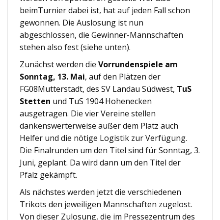
beimTurnier dabei ist, hat auf jeden Fall schon
gewonnen. Die Auslosung ist nun
abgeschlossen, die Gewinner-Mannschaften
stehen also fest (siehe unten).
Zunächst werden die
Vorrundenspiele am
Sonntag, 13. Mai
, auf den Plätzen der
FG08Mutterstadt, des SV Landau Südwest,
TuS
Stetten
und TuS 1904 Hohenecken
ausgetragen. Die vier Vereine stellen
dankenswerterweise außer dem Platz auch
Helfer und die nötige Logistik zur Verfügung.
Die Finalrunden um den Titel sind für Sonntag, 3.
Juni, geplant. Da wird dann um den Titel der
Pfalz gekämpft.
Als nächstes werden jetzt die verschiedenen
Trikots den jeweiligen Mannschaften zugelost.
Von dieser Zulosung, die im Pressezentrum des