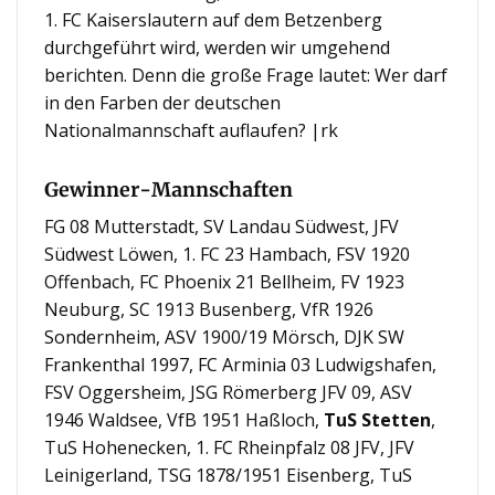
1. FC Kaiserslautern auf dem Betzenberg
durchgeführt wird, werden wir umgehend
berichten. Denn die große Frage lautet: Wer darf
in den Farben der deutschen
Nationalmannschaft auflaufen? |rk
Gewinner-Mannschaften
FG 08 Mutterstadt, SV Landau Südwest, JFV
Südwest Löwen, 1. FC 23 Hambach, FSV 1920
Offenbach, FC Phoenix 21 Bellheim, FV 1923
Neuburg, SC 1913 Busenberg, VfR 1926
Sondernheim, ASV 1900/19 Mörsch, DJK SW
Frankenthal 1997, FC Arminia 03 Ludwigshafen,
FSV Oggersheim, JSG Römerberg JFV 09, ASV
1946 Waldsee, VfB 1951 Haßloch,
TuS Stetten
,
TuS Hohenecken, 1. FC Rheinpfalz 08 JFV, JFV
Leinigerland, TSG 1878/1951 Eisenberg, TuS