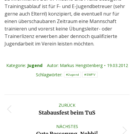
Trainingsablauf ist für F- und E-Jugendbetreuer (sehr
gerne auch Eltern!) konzipiert, die eventuell nur für
einen überschaubaren Zeitraum eine Mannschaft
trainieren und vorerst keine Übungsleiter- oder
Trainerlizenz erwerben aber dennoch qualifizierte
Jugendarbeit im Verein leisten möchten.
Kategorie:
Jugend
Autor:
Markus Hengstenberg
19.03.2012
Schlagwörter:
Jugend
SWFV
Kommentarnavigation
ZURÜCK
Vorheriger
Stabausfest beim TuS
Beitrag:
NÄCHSTES
Nächster