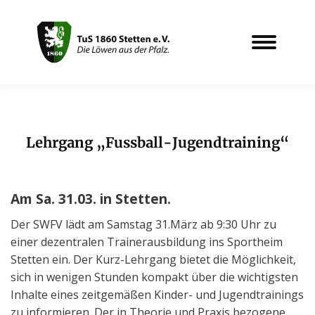
Lehrgang „Fussball-Jugendtraining“
Sie befinden sich hier:
Am Sa. 31.03. in Stetten.
Der SWFV lädt am Samstag 31.März ab 9:30 Uhr zu
einer dezentralen Trainerausbildung ins Sportheim
Stetten ein. Der Kurz-Lehrgang bietet die Möglichkeit,
sich in wenigen Stunden kompakt über die wichtigsten
Inhalte eines zeitgemäßen Kinder- und Jugendtrainings
zu informieren. Der in Theorie und Praxis bezogene