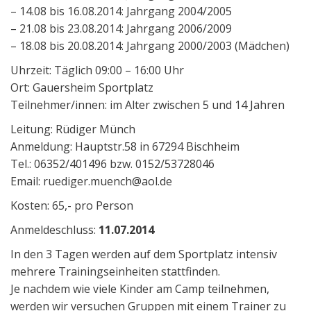
– 14.08 bis 16.08.2014: Jahrgang 2004/2005
– 21.08 bis 23.08.2014: Jahrgang 2006/2009
– 18.08 bis 20.08.2014: Jahrgang 2000/2003 (Mädchen)
Uhrzeit: Täglich 09:00 – 16:00 Uhr
Ort: Gauersheim Sportplatz
Teilnehmer/innen: im Alter zwischen 5 und 14 Jahren
Leitung: Rüdiger Münch
Anmeldung: Hauptstr.58 in 67294 Bischheim
Tel.: 06352/401496 bzw. 0152/53728046
Email: ruediger.muench@aol.de
Kosten: 65,- pro Person
Anmeldeschluss:
11.07.2014
In den 3 Tagen werden auf dem Sportplatz intensiv
mehrere Trainingseinheiten stattfinden.
Je nachdem wie viele Kinder am Camp teilnehmen,
werden wir versuchen Gruppen mit einem Trainer zu