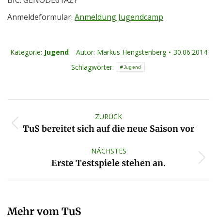
BIC: GENODE61AZY
Anmeldeformular:
Anmeldung Jugendcamp
Kategorie:
Jugend
Autor:
Markus Hengstenberg
30.06.2014
Schlagwörter:
Jugend
Kommentarnavigation
ZURÜCK
Vorheriger
TuS bereitet sich auf die neue Saison vor
Beitrag:
NÄCHSTES
Nächster
Erste Testspiele stehen an.
Beitrag:
Mehr vom TuS