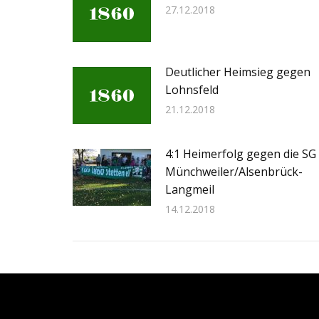
27.12.2018
Deutlicher Heimsieg gegen
Lohnsfeld
21.12.2018
4:1 Heimerfolg gegen die SG
Münchweiler/Alsenbrück-
Langmeil
14.12.2018