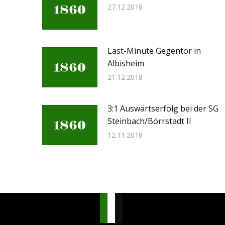
27.12.2018
Last-Minute Gegentor in
Albisheim
21.12.2018
3:1 Auswärtserfolg bei der SG
Steinbach/Börrstadt II
12.11.2018