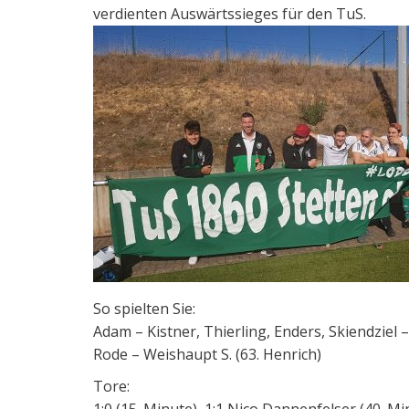
verdienten Auswärtssieges für den TuS.
So spielten Sie:
Adam – Kistner, Thierling, Enders, Skiendziel 
Rode – Weishaupt S. (63. Henrich)
Tore: