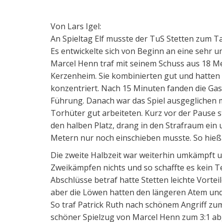
Von Lars Igel:
An Spieltag Elf musste der TuS Stetten zum 
Es entwickelte sich von Beginn an eine sehr 
Marcel Henn traf mit seinem Schuss aus 18 Met
Kerzenheim.
Sie kombinierten gut und hatten 
konzentriert. Nach 15 Minuten fanden die Gas
Führung. Danach war das Spiel ausgeglichen 
Torhüter gut arbeiteten. Kurz vor der Pause s
den halben Platz, drang in den Strafraum ein 
Metern nur noch einschieben musste. So hieß 
Die zweite Halbzeit war weiterhin umkämpft u
Zweikämpfen nichts und so schaffte es kein T
Abschlüsse betraf hatte Stetten leichte Vortei
aber die Löwen hatten den längeren Atem und
So traf Patrick Ruth nach schönem Angriff zu
schöner Spielzug von Marcel Henn zum 3:1 abg