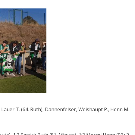
– Lauer T. (64. Ruth), Dannenfelser, Weishaupt P., Henn M. –