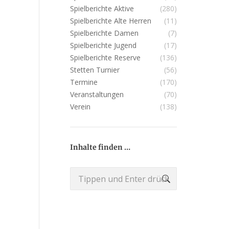
Spielberichte Aktive
(280)
Spielberichte Alte Herren
(11)
Spielberichte Damen
(7)
Spielberichte Jugend
(17)
Spielberichte Reserve
(136)
Stetten Turnier
(56)
Termine
(170)
Veranstaltungen
(70)
Verein
(138)
Inhalte finden …
Search: