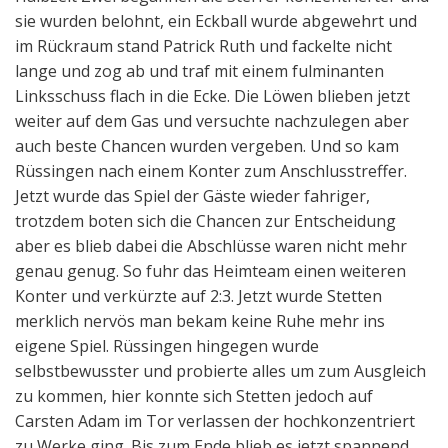
sie wurden belohnt, ein Eckball wurde abgewehrt und
im Rückraum stand Patrick Ruth und fackelte nicht
lange und zog ab und traf mit einem fulminanten
Linksschuss flach in die Ecke. Die Löwen blieben jetzt
weiter auf dem Gas und versuchte nachzulegen aber
auch beste Chancen wurden vergeben. Und so kam
Rüssingen nach einem Konter zum Anschlusstreffer.
Jetzt wurde das Spiel der Gäste wieder fahriger,
trotzdem boten sich die Chancen zur Entscheidung
aber es blieb dabei die Abschlüsse waren nicht mehr
genau genug. So fuhr das Heimteam einen weiteren
Konter und verkürzte auf 2:3. Jetzt wurde Stetten
merklich nervös man bekam keine Ruhe mehr ins
eigene Spiel. Rüssingen hingegen wurde
selbstbewusster und probierte alles um zum Ausgleich
zu kommen, hier konnte sich Stetten jedoch auf
Carsten Adam im Tor verlassen der hochkonzentriert
zu Werke ging. Bis zum Ende blieb es jetzt spannend