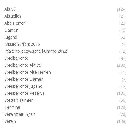
Aktive
(124)
Aktuelles
(21)
Alte Herren
(23)
Damen
(16)
Jugend
(62)
Mission Pfalz 2016
(7)
Pfalz nix dezwische kummd 2022
(12)
Spielberichte
(47)
Spielberichte Aktive
(280)
Spielberichte Alte Herren
(11)
Spielberichte Damen
(7)
Spielberichte Jugend
(17)
Spielberichte Reserve
(136)
Stetten Turnier
(56)
Termine
(170)
Veranstaltungen
(70)
Verein
(138)