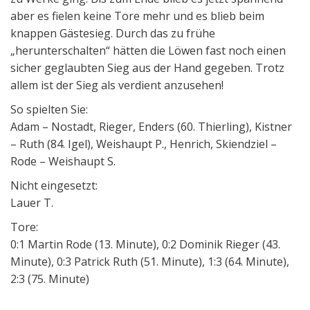
aber es fielen keine Tore mehr und es blieb beim
knappen Gästesieg. Durch das zu frühe
„herunterschalten“ hätten die Löwen fast noch einen
sicher geglaubten Sieg aus der Hand gegeben. Trotz
allem ist der Sieg als verdient anzusehen!
So spielten Sie:
Adam – Nostadt, Rieger, Enders (60. Thierling), Kistner
– Ruth (84. Igel), Weishaupt P., Henrich, Skiendziel –
Rode – Weishaupt S.
Nicht eingesetzt:
Lauer T.
Tore:
0:1 Martin Rode (13. Minute), 0:2 Dominik Rieger (43.
Minute), 0:3 Patrick Ruth (51. Minute), 1:3 (64. Minute),
2:3 (75. Minute)