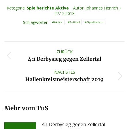
Kategorie:
Spielberichte Aktive
Autor:
Johannes Henrich
27.12.2018
Schlagwörter:
Aktive
Fußball
Spielbericht
Kommentarnavigation
ZURÜCK
Vorheriger
4:1 Derbysieg gegen Zellertal
Beitrag:
NÄCHSTES
Nächster
Hallenkreismeisterschaft 2019
Beitrag:
Mehr vom TuS
4:1 Derbysieg gegen Zellertal