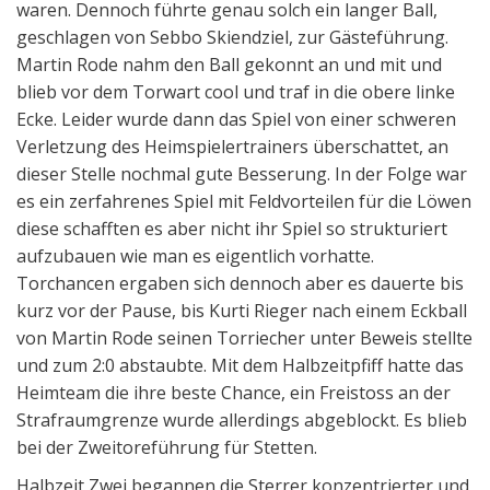
waren. Dennoch führte genau solch ein langer Ball,
geschlagen von Sebbo Skiendziel, zur Gästeführung.
Martin Rode nahm den Ball gekonnt an und mit und
blieb vor dem Torwart cool und traf in die obere linke
Ecke.
Leider wurde dann das Spiel von einer schweren
Verletzung des Heimspielertrainers überschattet, an
dieser Stelle nochmal gute Besserung. In der Folge war
es ein zerfahrenes Spiel mit Feldvorteilen für die Löwen
diese schafften es aber nicht ihr Spiel so strukturiert
aufzubauen wie man es eigentlich vorhatte.
Torchancen ergaben sich dennoch aber es dauerte bis
kurz vor der Pause, bis Kurti Rieger nach einem Eckball
von Martin Rode seinen Torriecher unter Beweis stellte
und zum 2:0 abstaubte. Mit dem Halbzeitpfiff hatte das
Heimteam die ihre beste Chance, ein Freistoss an der
Strafraumgrenze wurde allerdings abgeblockt. Es blieb
bei der Zweitoreführung für Stetten.
Halbzeit Zwei begannen die Sterrer konzentrierter und