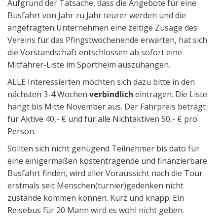
Aufgrund der Tatsache, dass die Angebote für eine
Busfahrt von Jahr zu Jahr teurer werden und die
angefragten Unternehmen eine zeitige Zusage des
Vereins für das Pfingstwochenende erwarten, hat sich
die Vorstandschaft entschlossen ab sofort eine
Mitfahrer-Liste im Sportheim auszuhängen.
ALLE Interessierten möchten sich dazu bitte in den
nächsten 3-4 Wochen
verbindlich
eintragen. Die Liste
hängt bis Mitte November aus. Der Fahrpreis beträgt
für Aktive 40,- € und für alle Nichtaktiven 50,- € pro
Person.
Sollten sich nicht genügend Teilnehmer bis dato für
eine einigermaßen kostentragende und finanzierbare
Busfahrt finden, wird aller Voraussicht nach die Tour
erstmals seit Menschen(turnier)gedenken nicht
zustande kommen können. Kurz und knapp: Ein
Reisebus für 20 Mann wird es wohl nicht geben.