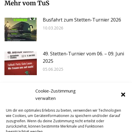
Mehr vom TuS
Busfahrt zum Stetten-Turnier 2026
10.03.2026
49. Stetten-Turnier vom 06. – 09. Juni
2025
05.06.2025
48. Stetten-Turnier vom 17. – 20. Mai
Cookie-Zustimmung
2024
verwalten
01.05.2024
Um dir ein optimales Erlebnis zu bieten, verwenden wir Technologien
wie Cookies, um Geräteinformationen zu speichern und/oder darauf
Fotoreportage zum 46. Stetten-
zuzugreifen. Wenn du deine Zustimmung nicht erteilst oder
zurückziehst, können bestimmte Merkmale und Funktionen
Turnier
beeinträchtigt werden.