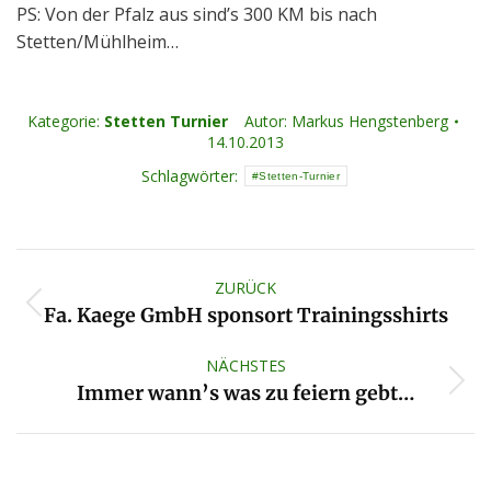
PS: Von der Pfalz aus sind’s 300 KM bis nach
Stetten/Mühlheim…
Kategorie:
Stetten Turnier
Autor:
Markus Hengstenberg
14.10.2013
Schlagwörter:
Stetten-Turnier
Kommentarnavigation
ZURÜCK
Vorheriger
Fa. Kaege GmbH sponsort Trainingsshirts
Beitrag:
NÄCHSTES
Nächster
Immer wann’s was zu feiern gebt…
Beitrag: