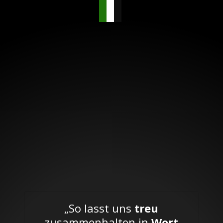
„So lasst uns
treu
zusammenhalten in
Wort