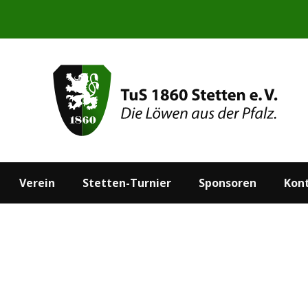
Start
Aktuelles
Verein
Stetten-Turnier
Verein
Stetten-Turnier
Sponsoren
Kon