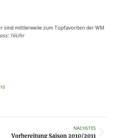
er sind mittlerweile zum Topfavoriten der WM
oss: 16Uhr
010
NÄCHSTES
Vorbereitung Saison 2010/2011