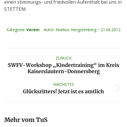
einen stimmungs- und friedvollen Aufenthalt bei uns in
STETTEN!
Kategorie:
Verein
Autor:
Markus Hengstenberg
21.06.2012
Kommentarnavigation
ZURÜCK
SWFV-Workshop „Kindertraining“ im Kreis
Vorheriger
Kaiserslautern-Donnersberg
Beitrag:
NÄCHSTES
Nächster
Glücksritters! Jetzt ist es amtlich
Beitrag:
Mehr vom TuS