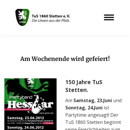
Am Wochenende wird gefeiert!
Sie befinden sich hier:
150 Jahre TuS
Stetten.
Am
Samstag, 23.Juni
und
Sonntag, 24.Juni
ist
Partytime angesagt! Der
TuS 1860 Stetten beginnt
seine Feierlichkeiten zum