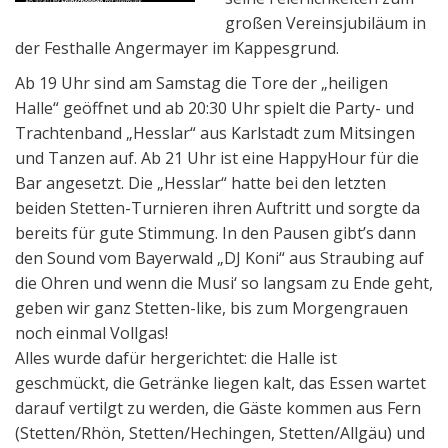
großen Vereinsjubiläum in
der Festhalle Angermayer im Kappesgrund.
Ab 19 Uhr sind am Samstag die Tore der „heiligen
Halle“ geöffnet und ab 20:30 Uhr spielt die Party- und
Trachtenband „Hesslar“ aus Karlstadt zum Mitsingen
und Tanzen auf. Ab 21 Uhr ist eine HappyHour für die
Bar angesetzt. Die „Hesslar“ hatte bei den letzten
beiden Stetten-Turnieren ihren Auftritt und sorgte da
bereits für gute Stimmung. In den Pausen gibt’s dann
den Sound vom Bayerwald „DJ Koni“ aus Straubing auf
die Ohren und wenn die Musi‘ so langsam zu Ende geht,
geben wir ganz Stetten-like, bis zum Morgengrauen
noch einmal Vollgas!
Alles wurde dafür hergerichtet: die Halle ist
geschmückt, die Getränke liegen kalt, das Essen wartet
darauf vertilgt zu werden, die Gäste kommen aus Fern
(Stetten/Rhön, Stetten/Hechingen, Stetten/Allgäu) und