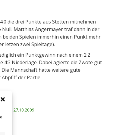
 4:0 die drei Punkte aus Stetten mitnehmen
 Null. Matthias Angermayer traf dann in der
en beiden Spielen immerhin einen Punkt mehr
r letzen zwei Spieltage).
ediglich ein Punktgewinn nach einem 2:2
e 4:3 Niederlage. Dabei agierte die Zwote gut
). Die Mannschaft hatte weitere gute
Abpfiff der Partie.
berg
27.10.2009
ne