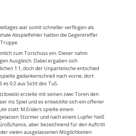
eltages war somit schneller verflogen als
phale Abspielfehler hatten die Gegentreffer
-Truppe.
rmlich zum Torschuss ein. Dieser nahm
gen Ausgleich. Dabei ergaben sich
lichen 1:1, doch der Unparteiische entschied
m spielte gedankenschnell nach vorne, dort
 es 0:2 aus Sicht des TuS.
zilowski erzielte mit seinen zwei Toren den
r ins Spiel und es entwicklte sich ein offener
ute statt. M.Enders spielte einem
ingelassen Stürmer und nach einem Lupfer hieß
 Großchance, aber bezeichnend für den Auftritt
 der vielen ausgelassenen Möglichkeiten