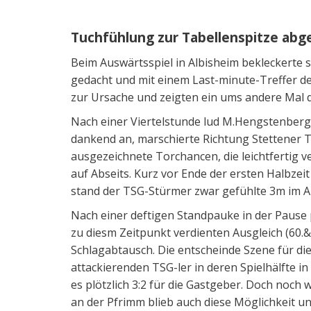
Tuchfühlung zur Tabellenspitze abg
Beim Auswärtsspiel in Albisheim bekleckerte s
gedacht und mit einem Last-minute-Treffer der
zur Ursache und zeigten ein ums andere Mal d
Nach einer Viertelstunde lud M.Hengstenberg
dankend an, marschierte Richtung Stettener T
ausgezeichnete Torchancen, die leichtfertig v
auf Abseits. Kurz vor Ende der ersten Halbzeit
stand der TSG-Stürmer zwar gefühlte 3m im Abs
Nach einer deftigen Standpauke in der Pause 
zu diesm Zeitpunkt verdienten Ausgleich (60.&
Schlagabtausch. Die entscheinde Szene für die
attackierenden TSG-ler in deren Spielhälfte 
es plötzlich 3:2 für die Gastgeber. Doch noch
an der Pfrimm blieb auch diese Möglichkeit u