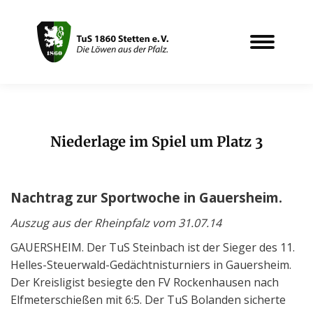
Niederlage im Spiel um Platz 3
Sie befinden sich hier:
Nachtrag zur Sportwoche in Gauersheim.
Auszug aus der Rheinpfalz vom 31.07.14
GAUERSHEIM. Der TuS Steinbach ist der Sieger des 11.
Helles-Steuerwald-Gedächtnisturniers in Gauersheim.
Der Kreisligist besiegte den FV Rockenhausen nach
Elfmeterschießen mit 6:5. Der TuS Bolanden sicherte