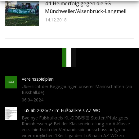
4:1 Heimerfolg gegen die SG
Münchweiler/Alsenbrück-Langmeil
14.12.2018
Vereinsspielplan
Übersicht der Begegnungen unserer Mannschaften (via
fussball.de)
06.04.2024
TuS ab 2026/27 im Fußballkreis AZ-WO
Bye bye Fußballkreis KL-DOB👋🏻 Stetten/Pfalz goes
Rheinhessen ✔️ Bei der Klasseneinteilung zur A-Klasse
entschied sich der Verbandsspielausschuss aufgrund
einer möglichen 18er Liga den TuS nach AZ-WO zu