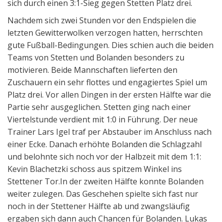
sich durch einen 3:1-Sieg gegen Stetten Platz drei.
Nachdem sich zwei Stunden vor den Endspielen die
letzten Gewitterwolken verzogen hatten, herrschten
gute Fußball-Bedingungen. Dies schien auch die beiden
Teams von Stetten und Bolanden besonders zu
motivieren. Beide Mannschaften lieferten den
Zuschauern ein sehr flottes und engagiertes Spiel um
Platz drei. Vor allen Dingen in der ersten Hälfte war die
Partie sehr ausgeglichen. Stetten ging nach einer
Viertelstunde verdient mit 1:0 in Führung. Der neue
Trainer Lars Igel traf per Abstauber im Anschluss nach
einer Ecke. Danach erhöhte Bolanden die Schlagzahl
und belohnte sich noch vor der Halbzeit mit dem 1:1:
Kevin Blachetzki schoss aus spitzem Winkel ins
Stettener Tor.In der zweiten Hälfte konnte Bolanden
weiter zulegen. Das Geschehen spielte sich fast nur
noch in der Stettener Hälfte ab und zwangsläufig
ergaben sich dann auch Chancen für Bolanden. Lukas