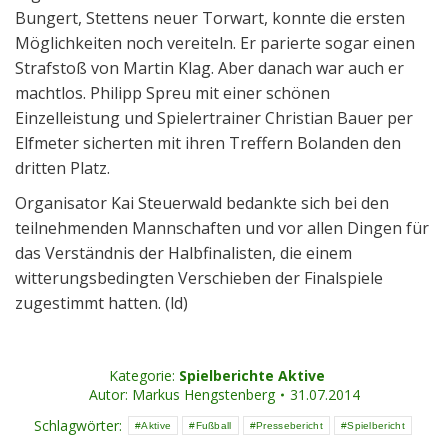
Bungert, Stettens neuer Torwart, konnte die ersten
Möglichkeiten noch vereiteln. Er parierte sogar einen
Strafstoß von Martin Klag. Aber danach war auch er
machtlos. Philipp Spreu mit einer schönen
Einzelleistung und Spielertrainer Christian Bauer per
Elfmeter sicherten mit ihren Treffern Bolanden den
dritten Platz.
Organisator Kai Steuerwald bedankte sich bei den
teilnehmenden Mannschaften und vor allen Dingen für
das Verständnis der Halbfinalisten, die einem
witterungsbedingten Verschieben der Finalspiele
zugestimmt hatten. (ld)
Kategorie:
Spielberichte Aktive
Autor:
Markus Hengstenberg
31.07.2014
Schlagwörter:
Aktive
Fußball
Pressebericht
Spielbericht