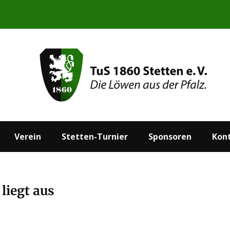
Start
Aktuelles
Verein
Stetten-Turnier
Verein
Stetten-Turnier
Sponsoren
Kon
 liegt aus