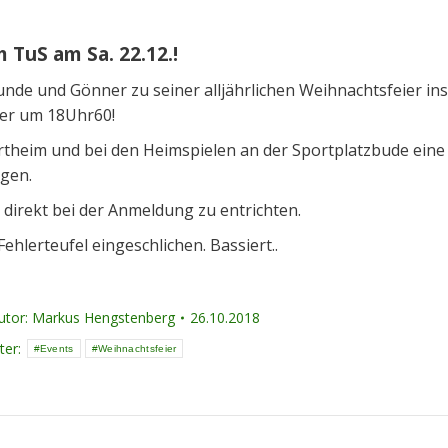
 TuS am Sa. 22.12.!
eunde und Gönner zu seiner alljährlichen Weihnachtsfeier ins
eder um 18Uhr60!
ortheim und bei den Heimspielen an der Sportplatzbude eine
agen.
 direkt bei der Anmeldung zu entrichten.
Fehlerteufel eingeschlichen. Bassiert..
utor:
Markus Hengstenberg
26.10.2018
ter:
Events
Weihnachtsfeier