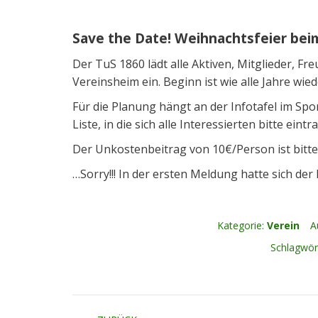
Save the Date! Weihnachtsfeier beim
Der TuS 1860 lädt alle Aktiven, Mitglieder, Fr
Vereinsheim ein. Beginn ist wie alle Jahre wi
Für die Planung hängt an der Infotafel im Sp
Liste, in die sich alle Interessierten bitte eintr
Der Unkostenbeitrag von 10€/Person ist bitte
…Sorry!!! In der ersten Meldung hatte sich der 
Kategorie:
Verein
A
Schlagwör
Kommentarnavigation