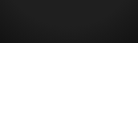
TuS 1860 Stetten e. V.
Impressum & Datenschutz