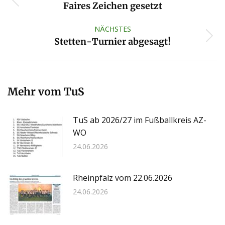
Vorheriger
Faires Zeichen gesetzt
Beitrag:
NÄCHSTES
Nächster
Stetten-Turnier abgesagt!
Beitrag:
Mehr vom TuS
TuS ab 2026/27 im Fußballkreis AZ-
WO
24.06.2026
Rheinpfalz vom 22.06.2026
24.06.2026