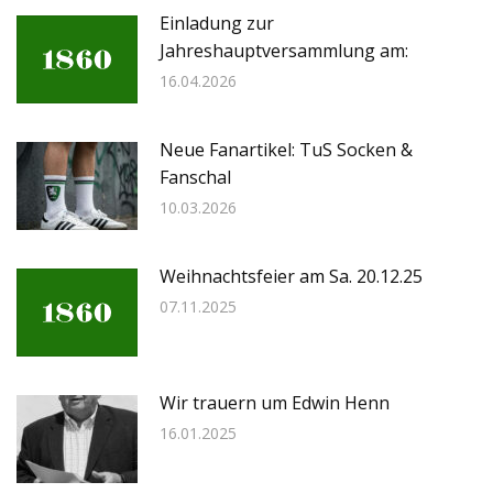
Einladung zur
Jahreshauptversammlung am:
16.04.2026
Neue Fanartikel: TuS Socken &
Fanschal
10.03.2026
Weihnachtsfeier am Sa. 20.12.25
07.11.2025
Wir trauern um Edwin Henn
16.01.2025